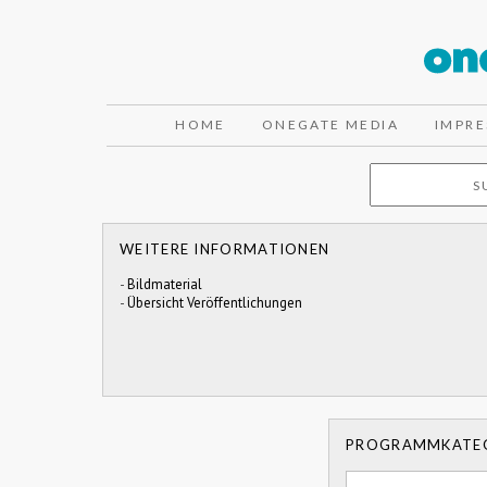
HOME
ONEGATE MEDIA
IMPR
WEITERE INFORMATIONEN
-
Bildmaterial
-
Übersicht Veröffentlichungen
PROGRAMMKATE