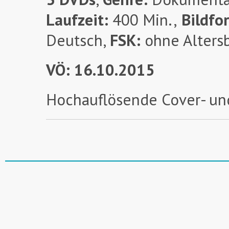
Laufzeit:
400 Min.,
Bildfo
Deutsch,
FSK:
ohne Alters
VÖ: 16.10.2015
Hochauflösende Cover- un