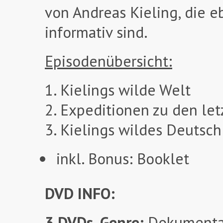
von Andreas Kieling, die 
informativ sind.
Episodenübersicht:
1. Kielings wilde Welt
2. Expeditionen zu den letz
3. Kielings wildes Deutsc
inkl. Bonus: Booklet
DVD INFO:
3 DVDs
,
Genre:
Dokumentat