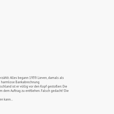
rzählt: Alles begann 1939. Lieven, damals als
ine harmlose Bankabrechnung
utschland ist er völlig vor den Kopf gestoßen: Die
m dem Auftrag zu entfliehen. Falsch gedacht! Die
tten kann…