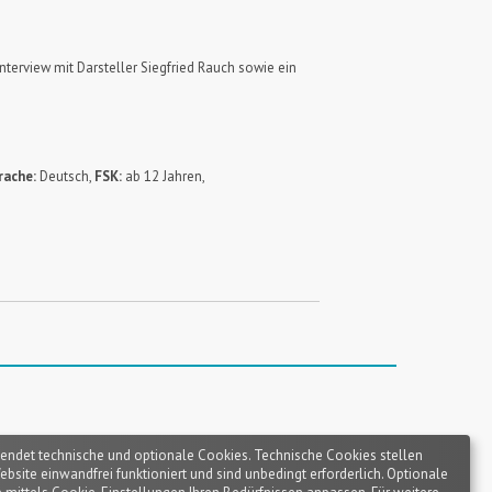
nterview mit Darsteller Siegfried Rauch sowie ein
rache:
Deutsch,
FSK:
ab 12 Jahren,
endet technische und optionale Cookies. Technische Cookies stellen
Website einwandfrei funktioniert und sind unbedingt erforderlich. Optionale