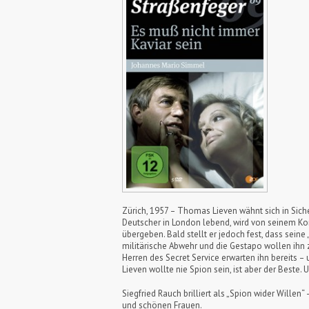
Zürich, 1957 – Thomas Lieven wähnt sich in Siche
Deutscher in London lebend, wird von seinem Ko
übergeben. Bald stellt er jedoch fest, dass seine 
militärische Abwehr und die Gestapo wollen ihn 
Herren des Secret Service erwarten ihn bereits 
Lieven wollte nie Spion sein, ist aber der Beste
Siegfried Rauch brilliert als „Spion wider Wille
und schönen Frauen.