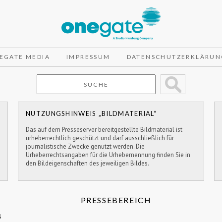
EGATE MEDIA
IMPRESSUM
DATENSCHUTZERKLÄRUN
NUTZUNGSHINWEIS „BILDMATERIAL“
Das auf dem Presseserver bereitgestellte Bildmaterial ist
urheberrechtlich geschützt und darf ausschließlich für
journalistische Zwecke genutzt werden. Die
Urheberrechtsangaben für die Urhebernennung finden Sie in
den Bildeigenschaften des jeweiligen Bildes.
PRESSEBEREICH
4