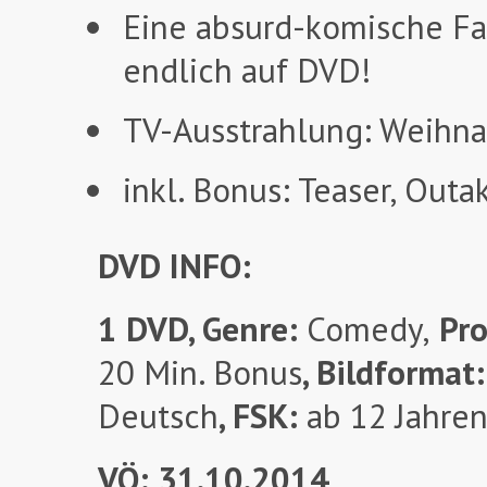
Eine absurd-komische Fa
endlich auf DVD!
TV-Ausstrahlung: Weihn
inkl. Bonus: Teaser, Outa
DVD INFO:
1 DVD, Genre:
Comedy,
Pro
20 Min. Bonus
, Bildformat:
Deutsch
, FSK:
ab 12 Jahre
VÖ: 31.10.2014