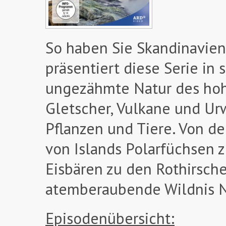
So haben Sie Skandinavien
präsentiert diese Serie in
ungezähmte Natur des hoh
Gletscher, Vulkane und Ur
Pflanzen und Tiere. Von d
von Islands Polarfüchsen
Eisbären zu den Rothirsche
atemberaubende Wildnis 
Episodenübersicht: