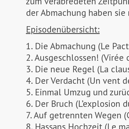
zum verabredeten Zeitpunk
der Abmachung haben sie 
Episodenübersicht:
1. Die Abmachung (Le Pact
2. Ausgeschlossen! (Virée 
3. Die neue Regel (La clau
4. Der Verdacht (Un vent 
5. Einmal Umzug und zurü
6. Der Bruch (L’explosion 
7. Auf getrennten Wegen 
8. Hassans Hochzeit (Le ma