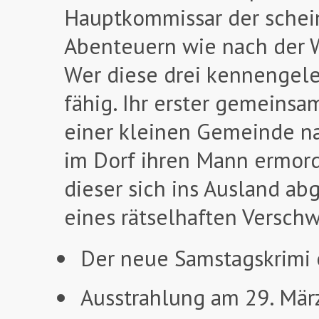
Hauptkommissar der schein
Abenteuern wie nach der W
Wer diese drei kennengeler
fähig. Ihr erster gemeinsam
einer kleinen Gemeinde n
im Dorf ihren Mann ermorde
dieser sich ins Ausland abg
eines rätselhaften Versch
Der neue Samstagskrimi 
Ausstrahlung am 29. Mär