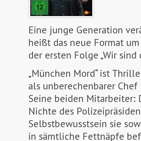
Eine junge Generation ve
heißt das neue Format um e
der ersten Folge „Wir sind 
„München Mord“ ist Thrill
als unberechenbarer Chef Lu
Seine beiden Mitarbeiter: 
Nichte des Polizeipräsiden
Selbstbewusstsein sie sow
in sämtliche Fettnäpfe be