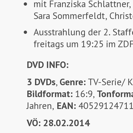
mit Franziska Schlattner
Sara Sommerfeldt, Chris
Ausstrahlung der 2. Staff
freitags um 19:25 im ZD
DVD INFO:
3 DVDs
,
Genre:
TV-Serie/ K
Bildformat:
16:9,
Tonform
Jahren,
EAN:
4052912471
VÖ: 28
.02.2014