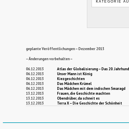
geplante Veröffentlichungen – Dezember 2013
– Änderungen vorbehalten –
06.12.2013
Atlas der Globalisierung – Das 20. Jahrhun
06.12.2013
Unser Mann ist König
06.12.2013
Kiezgeschichten
06.12.2013
Das Mädchen Krümel
06.12.2013
Das Mädchen mit dem indischen Smaragd
13.12.2013
Frauen, die Geschichte machten
13.12.2013
Obendrüber, da schneit es
13.12.2013
Terra X – Die Geschichte der Schönheit