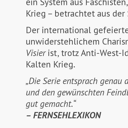
ein System aus Faschisten,
Krieg – betrachtet aus de
Der international gefeiert
unwiderstehlichem Charis
Visier
ist, trotz Anti-West-
Kalten Krieg.
„Die Serie entsprach genau 
und den gewünschten Feindbi
gut gemacht.“
– FERNSEHLEXIKON