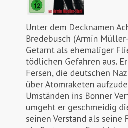
Unter dem Decknamen Achi
Bredebusch (Armin Müller-S
Getarnt als ehemaliger Fli
tödlichen Gefahren aus. Er
Fersen, die deutschen Na
über Atomraketen aufzudec
Umständen ins Bonner Vert
umgeht er geschmeidig die
seinen Verstand als seine F