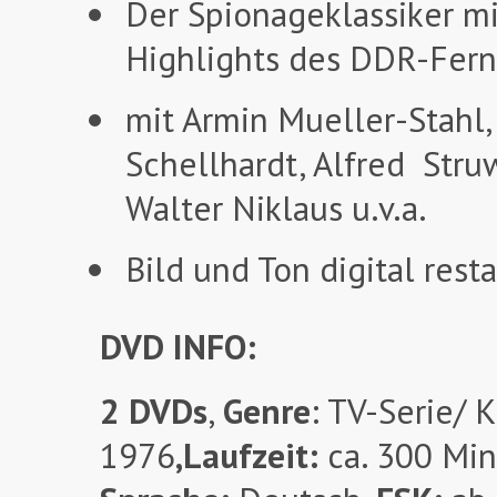
Der Spionageklassiker mi
Highlights des DDR-Fer
mit Armin Mueller-Stahl
Schellhardt, Alfred Struw
Walter Niklaus u.v.a.
Bild und Ton digital resta
DVD INFO:
2 DVDs
,
Genre
: TV-Serie/ K
1976
,
Laufzeit
:
ca. 300 Min