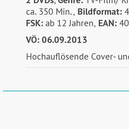
ca. 350 Min.,
Bildformat:
4
FSK:
ab 12 Jahren,
EAN:
40
VÖ: 06.09.2013
Hochauflösende Cover- un