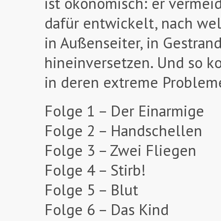
ist ökonomisch: er vermeide
dafür entwickelt, nach we
in Außenseiter, in Gestrand
hineinversetzen. Und so k
in deren extreme Probleme
Folge 1 – Der Einarmige
Folge 2 – Handschellen
Folge 3 – Zwei Fliegen
Folge 4 – Stirb!
Folge 5 – Blut
Folge 6 – Das Kind