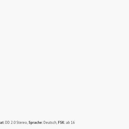
at
: DD 2.0 Stereo,
Sprache:
Deutsch,
FSK:
ab 16