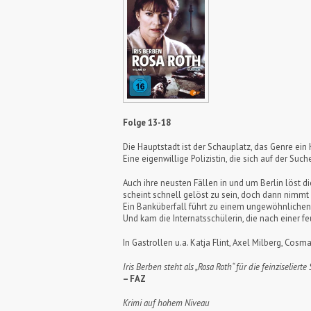
Folge 13-18
Die Hauptstadt ist der Schauplatz, das Genre ein
Eine eigenwillige Polizistin, die sich auf der S
Auch ihre neusten Fällen in und um Berlin löst 
scheint schnell gelöst zu sein, doch dann nimm
Ein Banküberfall führt zu einem ungewöhnlichen
Und kam die Internatsschülerin, die nach einer f
In Gastrollen u.a. Katja Flint, Axel Milberg, Co
Iris Berben steht als „Rosa Roth“ für die feinziseliert
– FAZ
Krimi auf hohem Niveau