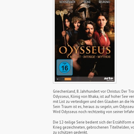
Griechenland, 8. Jahrhundert vor Christus: Der Tr
Odysseus, König von Ithaka, ist auf hoher See v
mit List zu verteidigen und den Glauben an die
Sein Traum ist es, heraus zu segeln, um Odysseus
Wird Odysseus noch rechtzeitig von seiner Irrfa
Die 12-teilige Serie bedient sich der Erzählfor
Krieg gezeichneten, gebrochenen Titelhelden, vo
zu schützen gedenkt.