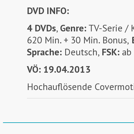
DVD INFO:
4 DVDs
,
Genre:
TV-Serie / 
620 Min. + 30 Min. Bonus,
B
Sprache:
Deutsch,
FSK:
ab
VÖ: 19.04.2013
Hochauflösende Covermotiv