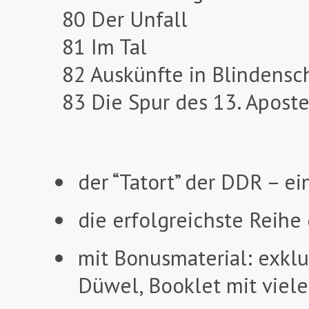
80 Der Unfall
81 Im Tal
82 Auskünfte in Blindensch
83 Die Spur des 13. Aposte
der “Tatort” der DDR – e
die erfolgreichste Reih
mit Bonusmaterial: exklu
Düwel, Booklet mit viel