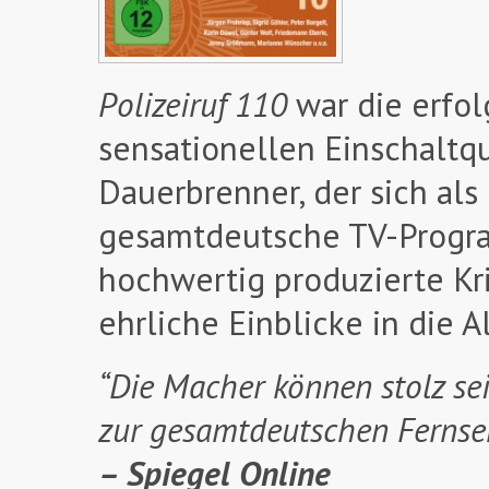
Polizeiruf 110
war die erfol
sensationellen Einschaltq
Dauerbrenner, der sich al
gesamtdeutsche TV-Program
hochwertig produzierte Kr
ehrliche Einblicke in die 
“Die Macher können stolz sei
zur gesamtdeutschen Fernseh
– Spiegel Online