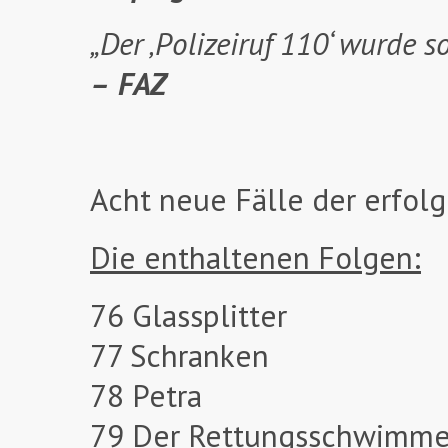
„Der ‚Polizeiruf 110‘ wurde s
–
FAZ
Acht neue Fälle der erfol
Die enthaltenen Folgen:
76 Glassplitter
77 Schranken
78 Petra
79 Der Rettungsschwimme