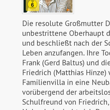
Die resolute Großmutter Do
unbestrittene Oberhaupt de
und beschließt nach der Sc
Leben anzufangen. Ihre Toc
Frank (Gerd Baltus) und di
Friedrich (Matthias Hinze)
Familienvilla in eine Neu
vorübergend der arbeitslos
Schulfreund von Friedrich, 