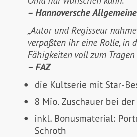
Oma nur wünschen kann.“
– Hannoversche Allgemeine
„Autor und Regisseur nahme
verpaßten ihr eine Rolle, in 
Fähigkeiten voll zum Tragen
– FAZ
die Kultserie mit Star-Be
8 Mio. Zuschauer bei der
inkl. Bonusmaterial: Por
Schroth