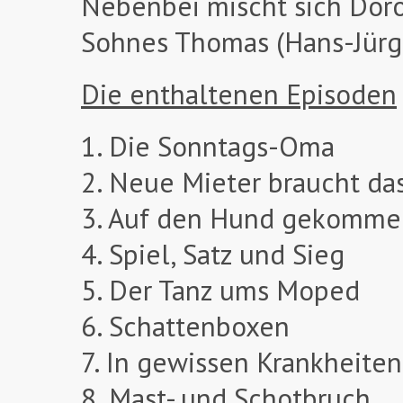
Nebenbei mischt sich Doro
Sohnes Thomas (Hans-Jürge
Die enthaltenen Episoden
1. Die Sonntags-Oma
2. Neue Mieter braucht da
3. Auf den Hund gekomme
4. Spiel, Satz und Sieg
5. Der Tanz ums Moped
6. Schattenboxen
7. In gewissen Krankheiten
8. Mast- und Schotbruch