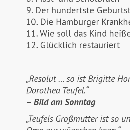
9. Der hundertste Geburts
10. Die Hamburger Krankh
11. Wie soll das Kind heiß
12. Glücklich restauriert
„Resolut … so ist Brigitte Ho
Dorothea Teufel.“
– Bild am Sonntag
„Teufels Großmutter ist so u