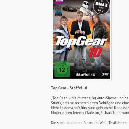
Top Gear – Staffel 10
„Top Gear“ – die Mutter aller Auto-Shows und da
Stunts, präzise recherchierten Beiträgen und ein
Mehr Leidenschaft fürs Auto geht nicht! Darin i
Moderatoren Jeremy Clarkson, Richard Hammond 
Die spektakulärsten Autos der Welt, Testfahrte