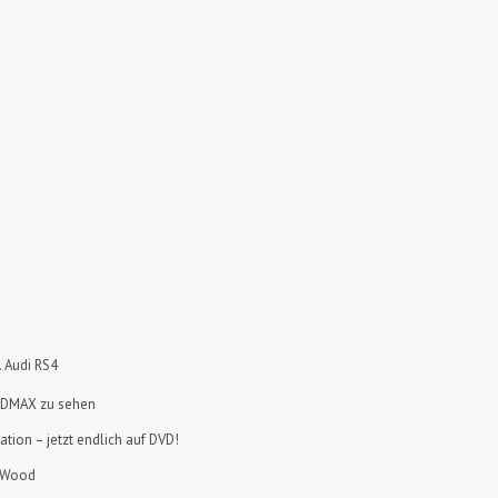
 Audi RS4
f DMAX zu sehen
ation – jetzt endlich auf DVD!
n Wood