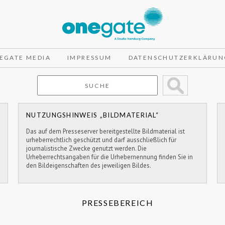
EGATE MEDIA
IMPRESSUM
DATENSCHUTZERKLÄRUN
NUTZUNGSHINWEIS „BILDMATERIAL“
Das auf dem Presseserver bereitgestellte Bildmaterial ist
urheberrechtlich geschützt und darf ausschließlich für
journalistische Zwecke genutzt werden. Die
Urheberrechtsangaben für die Urhebernennung finden Sie in
den Bildeigenschaften des jeweiligen Bildes.
PRESSEBEREICH