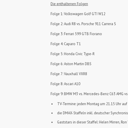
Die enthaltenen Folgen
Folge 1: Volkswagen Golf GTI W12
Folge 2: Audi R8 vs. Porsche 911 Carrera S
Folge 3: Ferrari 599 GTB Fiorano
Folge 4: Caparo T1
Folge 5: Honda Civic Type-R
Folge 6: Aston Martin DBS
Folge 7: Vauxhall VXR8
Folge 8: Ascari A10
Folge 9: BMW M3 vs. Mercedes-Benz C63 AMG vs.
TV-Termine: jeden Montag um 21.15 Uhr au
die DMAX-Staffeln inkl. deutscher Synchronis
Gaststars in dieser Staffel: Helen Mirren, Ro