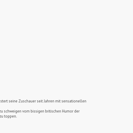
tert seine Zuschauer seit Jahren mit sensationellen
z zu schweigen vom bissigen britischen Humor der
zu toppen.