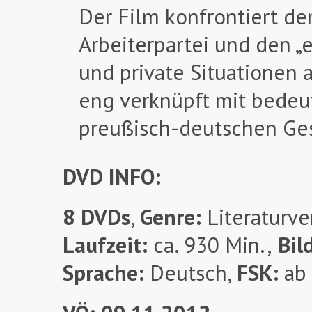
Der Film konfrontiert de
Arbeiterpartei und den „e
und private Situationen a
eng verknüpft mit bedeu
preußisch-deutschen Ges
DVD INFO:
8 DVDs
,
Genre:
Literaturve
Laufzeit:
ca. 930 Min.,
Bil
Sprache:
Deutsch,
FSK:
ab