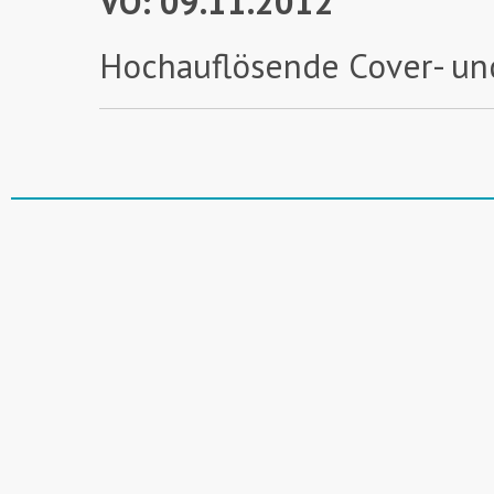
VÖ: 09.11.2012
Hochauflösende Cover- un