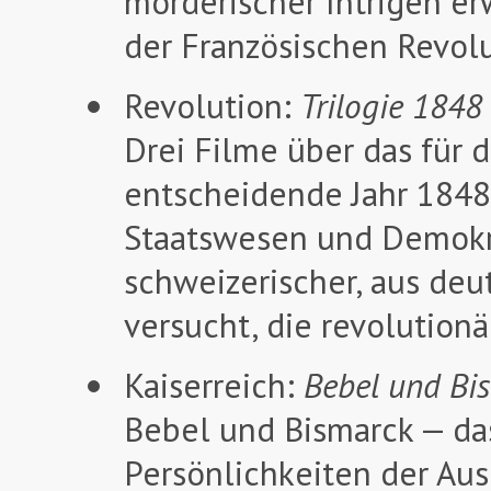
mörderischer Intrigen er
der Französischen Revolut
Revolution:
Trilogie 1848
Drei Filme über das für 
entscheidende Jahr 184
Staatswesen und Demokra
schweizerischer, aus deu
versucht, die revolutionä
Kaiserreich:
Bebel und Bi
Bebel und Bismarck — da
Persönlichkeiten der Au