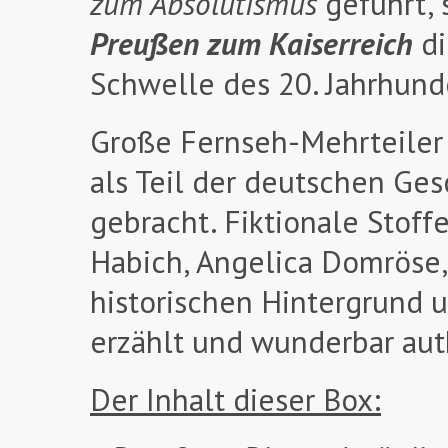
zum Absolutismus
geführt, 
Preußen zum Kaiserreich
di
Schwelle des 20. Jahrhund
Große Fernseh-Mehrteiler 
als Teil der deutschen Ge
gebracht. Fiktionale Stoff
Habich, Angelica Domröse, 
historischen Hintergrund 
erzählt und wunderbar aut
Der Inhalt dieser Box: