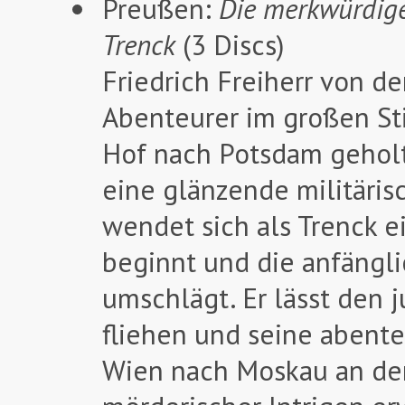
Preußen:
Die merkwürdige
Trenck
(3 Discs)
Friedrich Freiherr von de
Abenteurer im großen Stil
Hof nach Potsdam gehol
eine glänzende militäris
wendet sich als Trenck e
beginnt und die anfängl
umschlägt. Er lässt den 
fliehen und seine abenteu
Wien nach Moskau an den