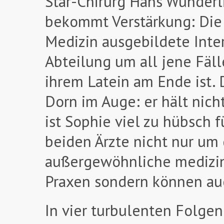
Star-Chirurg Hans Wunderl
bekommt Verstärkung: Die 
Medizin ausgebildete Inter
Abteilung um all jene Fäl
ihrem Latein am Ende ist. 
Dorn im Auge: er hält nic
ist Sophie viel zu hübsch 
beiden Ärzte nicht nur um
außergewöhnliche medizini
Praxen sondern können auc
In vier turbulenten Folge