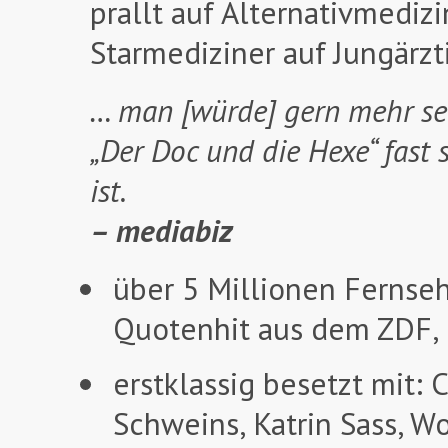
prallt auf Alternativmedizi
Starmediziner auf Jungärzt
… man [würde] gern mehr se
„Der Doc und die Hexe“ fast 
ist.
– mediabiz
über 5 Millionen Fernseh
Quotenhit aus dem ZDF, 
erstklassig besetzt mit: 
Schweins, Katrin Sass, W