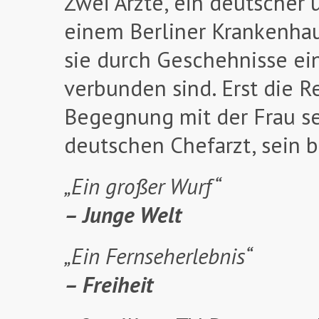
Zwei Ärzte, ein deutscher 
einem Berliner Krankenhau
sie durch Geschehnisse ei
verbunden sind. Erst die 
Begegnung mit der Frau s
deutschen Chefarzt, sein 
„Ein großer Wurf“
– Junge Welt
„Ein Fernseherlebnis“
– Freiheit