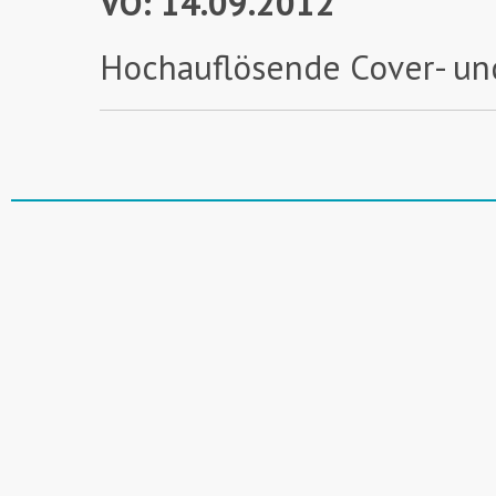
VÖ: 14.09.2012
Hochauflösende Cover- un