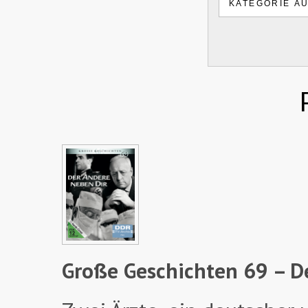
Große Geschichten 69 – D