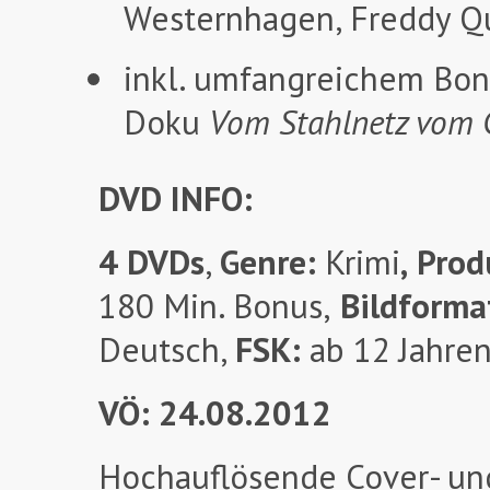
Westernhagen, Freddy Qu
inkl. umfangreichem Bon
Doku
Vom Stahlnetz vom G
DVD INFO:
4 DVDs
,
Genre:
Krimi
,
Prod
180 Min. Bonus,
Bildforma
Deutsch,
FSK:
ab 12 Jahren
VÖ: 24.08.2012
Hochauflösende Cover- un