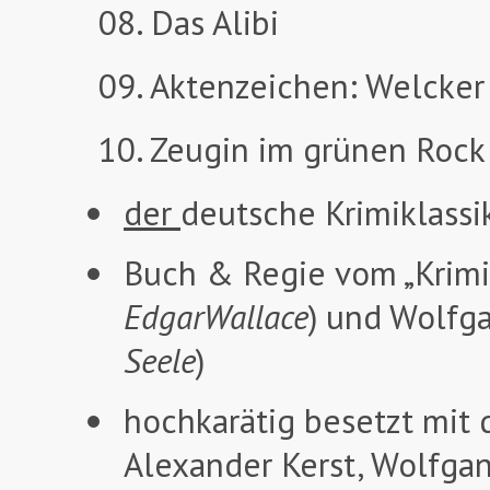
08. Das Alibi
09. Aktenzeichen: Welcker 
10. Zeugin im grünen Rock
der
deutsche Krimiklassik
Buch & Regie vom „Krimi
Edgar
Wallace
) und Wolfg
Seele
)
hochkarätig besetzt mit 
Alexander Kerst, Wolfgan