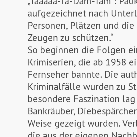
„Taaaaa-Ta-Dam-Tam“: Pauke
aufgezeichnet nach Unterl
Personen, Plätzen und di
Zeugen zu schützen.“
So beginnen die Folgen ei
Krimiserien, die ab 1958 e
Fernseher bannte. Die aut
Kriminalfälle wurden zu S
besondere Faszination lag 
Bankräuber, Diebespärchen 
Weise gezeigt wurden. Ve
die aus der eigenen Nachb