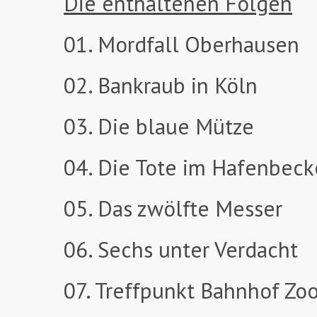
Die enthaltenen Folgen
01. Mordfall Oberhausen
02. Bankraub in Köln
03. Die blaue Mütze
04. Die Tote im Hafenbec
05. Das zwölfte Messer
06. Sechs unter Verdacht
07. Treffpunkt Bahnhof Zo