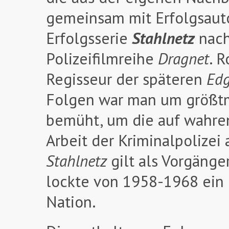
gemeinsam mit Erfolgsaut
Erfolgsserie
Stahlnetz
nach
Polizeifilmreihe
Dragnet
. 
Regisseur der späteren
Edg
Folgen war man um größtm
bemüht, um die auf wahre
Arbeit der Kriminalpolizei 
Stahlnetz
gilt als Vorgänge
lockte von 1958-1968 ein 
Nation.