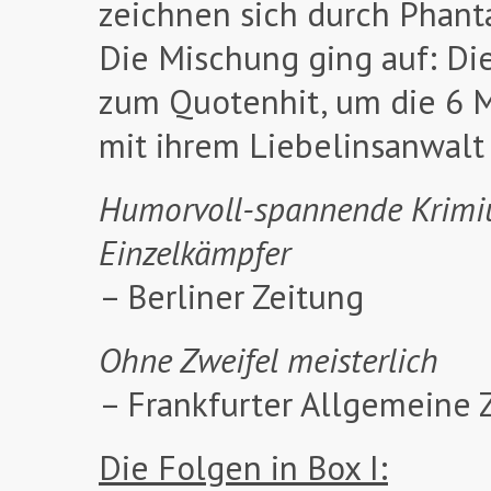
zeichnen sich durch Phanta
Die Mischung ging auf: Di
zum Quotenhit, um die 6 M
mit ihrem Liebelinsanwalt 
Humorvoll-spannende Krimiu
Einzelkämpfer
– Berliner Zeitung
Ohne Zweifel meisterlich
– Frankfurter Allgemeine 
Die Folgen in Box I: