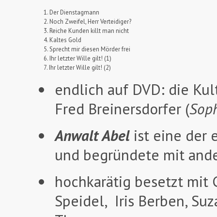
1. Der Dienstagmann
2. Noch Zweifel, Herr Verteidiger?
3. Reiche Kunden killt man nicht
4. Kaltes Gold
5. Sprecht mir diesen Mörder frei
6. Ihr letzter Wille gilt! (1)
7. Ihr letzter Wille gilt! (2)
endlich auf DVD: die Ku
Fred Breinersdorfer (
Soph
Anwalt Abel
ist eine der
und begründete mit ande
hochkarätig besetzt mit 
Speidel, Iris Berben, Suz