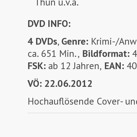
Thun u.v.a.
DVD INFO:
4 DVDs
,
Genre:
Krimi-/Anwa
ca. 651 Min.,
Bildformat:
4
FSK:
ab 12 Jahren,
EAN:
40
VÖ:
22.06.2012
Hochauflösende Cover- un