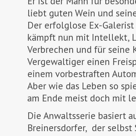
Er ist der Mann für besonde
liebt guten Wein und seine
Der erfolglose Ex-Galeris
kämpft nun mit Intellekt,
Verbrechen und für seine K
Vergewaltiger einen Freis
einem vorbestraften Auto
Aber wie das Leben so spiel
am Ende meist doch mit l
Die Anwaltsserie basiert 
Breinersdorfer, der selbst 