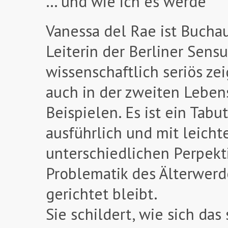
… und wie ich es werde
Vanessa del Rae ist Buchau
Leiterin der Berliner Sens
wissenschaftlich seriös zei
auch in der zweiten Lebens
Beispielen. Es ist ein Tab
ausführlich und mit leicht
unterschiedlichen Perpekt
Problematik des Älterwerde
gerichtet bleibt.
Sie schildert, wie sich da