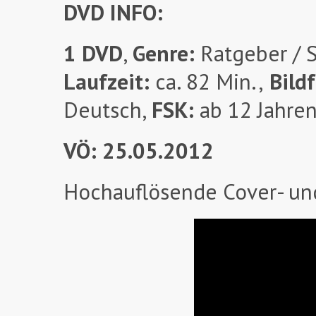
DVD INFO:
1 DVD
,
Genre:
Ratgeber / S
Laufzeit:
ca. 82 Min.,
Bild
Deutsch,
FSK:
ab 12 Jahren
VÖ: 25.05.2012
Hochauflösende Cover- un