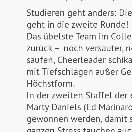
Studieren geht anders: Die
geht in die zweite Runde!
Das übelste Team im Colle
zurück – noch versauter, 
saufen, Cheerleader schik
mit Tiefschlägen außer Gef
Höchstform.
In der zweiten Staffel der
Marty Daniels (Ed Marinaro
gewonnen werden, damit se
ganzen Stress tauchen auc