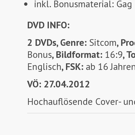
inkl. Bonusmaterial: Gag
DVD INFO:
2 DVDs, Genre:
Sitcom
, Pr
Bonus
, Bildformat:
16:9
, T
Englisch
, FSK:
ab 16 Jahre
VÖ: 27.04.2012
Hochauflösende Cover- un