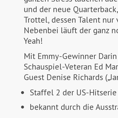
und der neue Quarterback,
Trottel, dessen Talent nu
Nebenbei läuft der ganz no
Yeah!
Mit Emmy-Gewinner Darin B
Schauspiel-Veteran Ed Marin
Guest Denise Richards („Ja
Staffel 2 der US-Hitserie
bekannt durch die Ausst