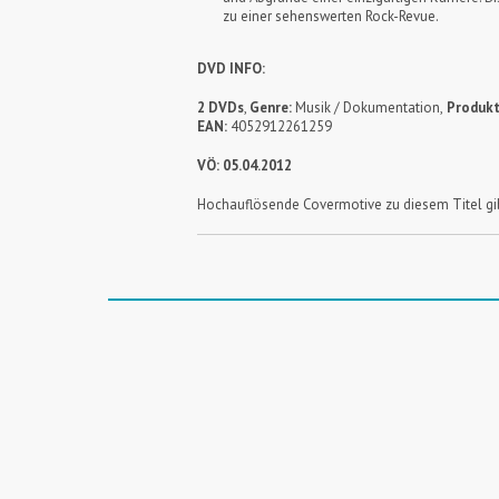
zu einer sehenswerten Rock-Revue.
DVD INFO:
2 DVDs
,
Genre:
Musik / Dokumentation,
Produkt
EAN:
4052912261259
VÖ: 05.04.2012
Hochauflösende Covermotive zu diesem Titel gi