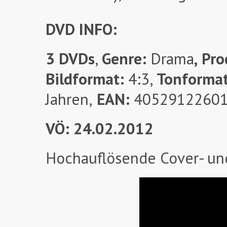
DVD INFO:
3 DVDs
,
Genre:
Drama
,
Pro
Bildformat:
4:3,
Tonforma
Jahren,
EAN:
4052912260
VÖ: 24.02.2012
Hochauflösende Cover- un