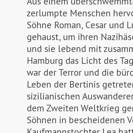
Aus einem überschwemmten
zerlumpte Menschen hervor.
Söhne Roman, Cesar und Lu
gehaust, um ihren Nazihäsc
und sie lebend mit zusam
Hamburg das Licht des Tag
war der Terror und die bür
Leben der Bertinis getreten
sizilianischen Auswanderer
dem Zweiten Weltkrieg gem
Söhnen in bescheidenen Ve
Kaufmannstochter Lea hatt