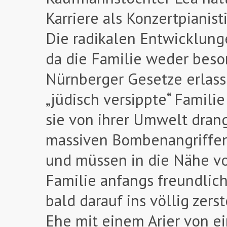
Karriere als Konzertpianist
Die radikalen Entwicklung
da die Familie weder beson
Nürnberger Gesetze erlasse
„jüdisch versippte“ Famil
sie von ihrer Umwelt drang
massiven Bombenangriffen 
und müssen in die Nähe vo
Familie anfangs freundlic
bald darauf ins völlig zers
Ehe mit einem Arier von e