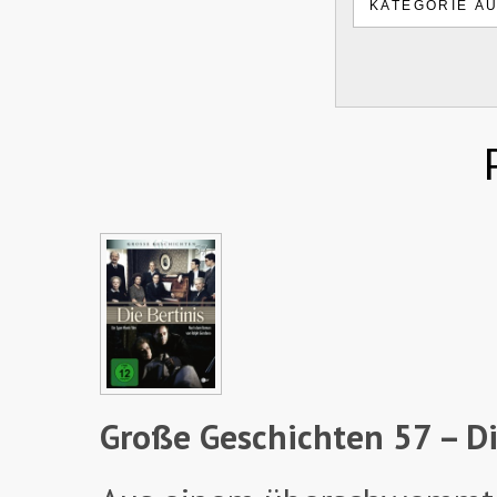
Große Geschichten 57 – Di