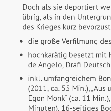
Doch als sie deportiert we
übrig, als in den Untergru
des Krieges kurz bevorzus
die große Verfilmung de
hochkarätig besetzt mit 
de Angelo, Drafi Deutsche
inkl. umfangreichem Bon
(2011, ca. 55 Min.), „Aus 
Egon Monk“ (ca. 11 Min.),
Minuten), 16-seitiges Bo