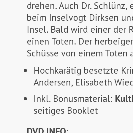
drehen. Auch Dr. Schlünz, e
beim Inselvogt Dirksen un
Insel. Bald wird einer der
einen Toten. Der herbeiger
Schüsse von einem Toten 
Hochkarätig besetzte Krim
Andersen, Elisabeth Wie
Inkl. Bonusmaterial:
Kult
seitiges Booklet
DVD INFO: