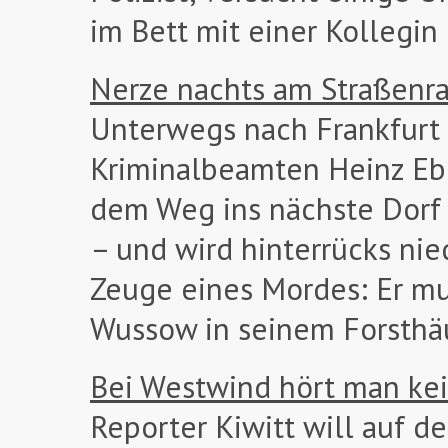
im Bett mit einer Kollegin
Nerze nachts am Straßenr
Unterwegs nach Frankfurt 
Kriminalbeamten Heinz Ebe
dem Weg ins nächste Dorf 
– und wird hinterrücks ni
Zeuge eines Mordes: Er mu
Wussow in seinem Forsthäu
Bei Westwind hört man ke
Reporter Kiwitt will auf 