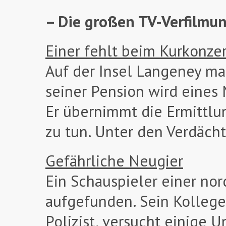
– Die großen TV-Verfilmu
Einer fehlt beim Kurkonze
Auf der Insel Langeney ma
seiner Pension wird eines
Er übernimmt die Ermittlu
zu tun. Unter den Verdächt
Gefährliche Neugier
Ein Schauspieler einer no
aufgefunden. Sein Kollege 
Polizist, versucht einige U