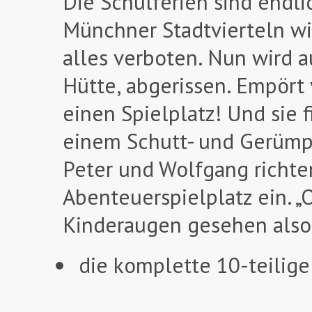
Die Schulferien sind endl
Münchner Stadtvierteln wis
alles verboten. Nun wird au
Hütte, abgerissen. Empört 
einen Spielplatz! Und sie 
einem Schutt- und Gerümpel
Peter und Wolfgang richte
Abenteuerspielplatz ein. „
Kinderaugen gesehen also 
die komplette 10-teilige