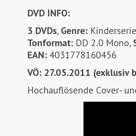
DVD INFO:
3 DVDs
,
Genre:
Kinderserie
Tonformat
: DD 2.0 Mono,
EAN:
4031778160456
VÖ: 27.05.2011 (exklusiv
Hochauflösende Cover- un