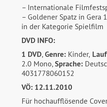
– Internationale Filmfests
– Goldener Spatz in Gera 
in der Kategorie Spielfilm
DVD INFO:
1 DVD
,
Genre:
Kinder,
Lauf
2.0 Mono,
Sprache:
Deuts
4031778060152
VÖ: 12.11.2010
Für hochaufflösende Cover