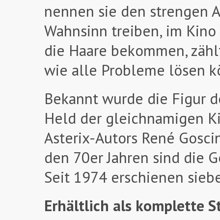
nennen sie den strengen Au
Wahnsinn treiben, im Kino 
die Haare bekommen, zählt
wie alle Probleme lösen 
Bekannt wurde die Figur de
Held der gleichnamigen Ki
Asterix-Autors René Goscin
den 70er Jahren sind die 
Seit 1974 erschienen sie
Erhältlich als komplette S