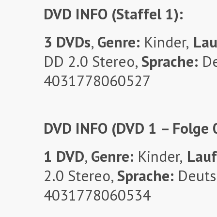
DVD INFO (Staffel 1):
3 DVDs
,
Genre:
Kinder,
Lau
DD 2.0 Stereo,
Sprache:
D
4031778060527
DVD INFO (DVD 1 – Folge 
1 DVD
,
Genre:
Kinder,
Lauf
2.0 Stereo,
Sprache:
Deuts
4031778060534