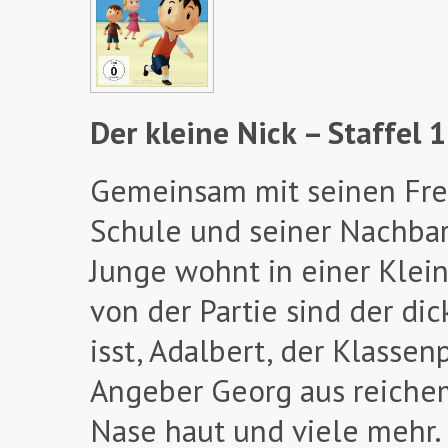
Der kleine Nick – Staffel 
Gemeinsam mit seinen Freu
Schule und seiner Nachbars
Junge wohnt in einer Klein
von der Partie sind der dic
isst, Adalbert, der Klasse
Angeber Georg aus reichem 
Nase haut und viele mehr.