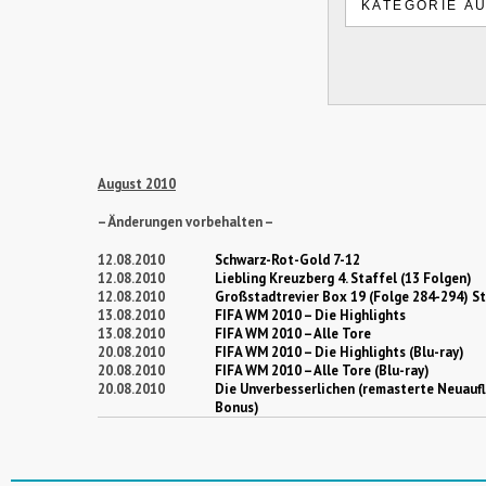
August 2010
– Änderungen vorbehalten –
12.08.2010
Schwarz-Rot-Gold 7-12
12.08.2010
Liebling Kreuzberg 4. Staffel (13 Folgen)
12.08.2010
Großstadtrevier Box 19 (Folge 284-294) St
13.08.2010
FIFA WM 2010 – Die Highlights
13.08.2010
FIFA WM 2010 – Alle Tore
20.08.2010
FIFA WM 2010 – Die Highlights (Blu-ray)
20.08.2010
FIFA WM 2010 – Alle Tore (Blu-ray)
20.08.2010
Die Unverbesserlichen (remasterte Neuauf
Bonus)