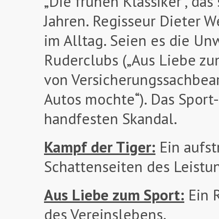
„Die frühen Klassiker“, das
Jahren. Regisseur Dieter 
im Alltag. Seien es die U
Ruderclubs („Aus Liebe zum
von Versicherungssachbear
Autos mochte“). Das Sport-
handfesten Skandal.
Kampf der Tiger:
Ein aufs
Schattenseiten des Leistu
Aus Liebe zum Sport:
Ein 
des Vereinslebens.