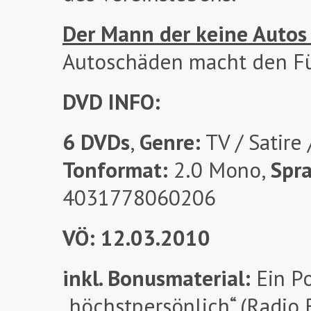
Der Mann der keine Autos
Autoschäden macht den Fü
DVD INFO:
6 DVDs
,
Genre:
TV / Satire
Tonformat:
2.0 Mono,
Spr
4031778060206
VÖ: 12.03.2010
inkl. Bonusmaterial:
Ein Po
„höchstpersönlich“ (Radio