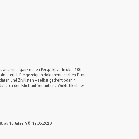
s aus einer ganz neuen Perspektive. In über 100
ildmaterial. Die gezeigten dokumentarischen Filme
aten und Zivilisten – selbst gedreht oder in
dadurch den Blick auf Verlauf und Wirklichkeit des
K:
ab 16 Jahre,
VÖ: 12.03.2010