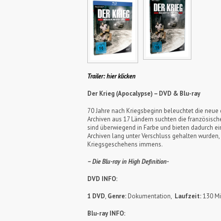
Trailer: hier klicken
Der Krieg (Apocalypse) – DVD & Blu-ray
70 Jahre nach Kriegsbeginn beleuchtet die neue d
Archiven aus 17 Ländern suchten die französisc
sind überwiegend in Farbe und bieten dadurch ein
Archiven lang unter Verschluss gehalten wurden, 
Kriegsgeschehens immens.
– Die Blu-ray in High Definition-
DVD INFO:
1 DVD
,
Genre:
Dokumentation,
Laufzeit:
130 Min
Blu-ray INFO: