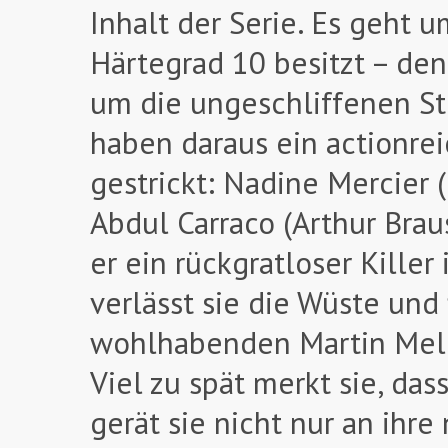
Inhalt der Serie. Es geht 
Härtegrad 10 besitzt – den
um die ungeschliffenen Ste
haben daraus ein actionre
gestrickt: Nadine Mercier 
Abdul Carraco (Arthur Bra
er ein rückgratloser Killer
verlässt sie die Wüste und 
wohlhabenden Martin Melch
Viel zu spät merkt sie, das
gerät sie nicht nur an ihre