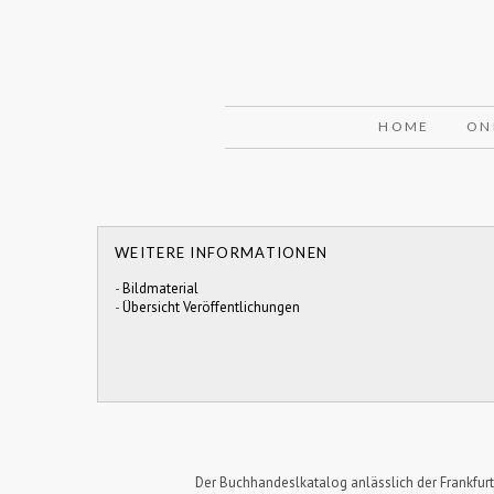
HOME
ON
WEITERE INFORMATIONEN
-
Bildmaterial
-
Übersicht Veröffentlichungen
Der Buchhandeslkatalog anlässlich der Frankfur