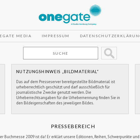
EGATE MEDIA
IMPRESSUM
DATENSCHUTZERKLÄRUN
NUTZUNGSHINWEIS „BILDMATERIAL“
Das auf dem Presseserver bereitgestellte Bildmaterial ist
urheberrechtlich geschützt und darf ausschließlich für
journalistische Zwecke genutzt werden. Die
Urheberrechtsangaben für die Urhebernennung finden Sie in
den Bildeigenschaften des jeweiligen Bildes.
PRESSEBEREICH
ter Buchmesse 2009 ist da! Er erklärt unsere Editionen, Reihen, Schwerpunkte 