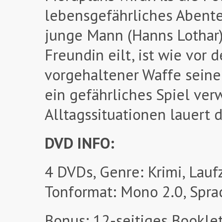
lebensgefährliches Abente
junge Mann (Hanns Lothar)
Freundin eilt, ist wie vor
vorgehaltener Waffe seine
ein gefährliches Spiel ver
Alltagssituationen lauert
DVD INFO:
4 DVDs, Genre: Krimi, Laufz
Tonformat: Mono 2.0, Spra
Bonus: 12-seitiges Booklet