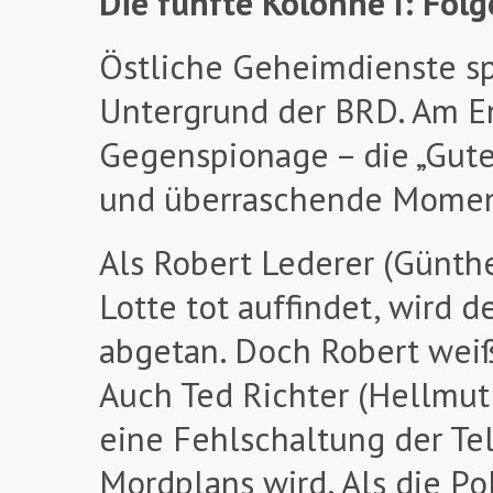
Die fünfte Kolonne I: Fol
Östliche Geheimdienste sp
Untergrund der BRD. Am E
Gegenspionage – die „Gute
und überraschende Moment
Als Robert Lederer (Günth
Lotte tot auffindet, wird 
abgetan. Doch Robert weiß
Auch Ted Richter (Hellmut 
eine Fehlschaltung der Te
Mordplans wird. Als die Pol