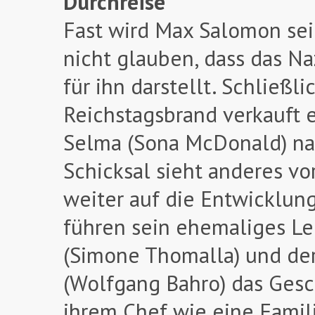
Durchreise
Fast wird Max Salomon sein
nicht glauben, dass das N
für ihn darstellt. Schließ
Reichstagsbrand verkauft er
Selma (Sona McDonald) na
Schicksal sieht anderes v
weiter auf die Entwicklung
führen sein ehemaliges L
(Simone Thomalla) und de
(Wolfgang Bahro) das Gesch
ihrem Chef wie eine Famil