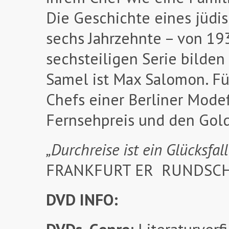
Die Geschichte eines jüd
sechs Jahrzehnte – von 19
sechsteiligen Serie bilden
Samel ist Max Salomon. Fü
Chefs einer Berliner Modef
Fernsehpreis und den Gol
„Durchreise ist ein Glücksfall
FRANKFURT ER RUNDSC
DVD INFO: