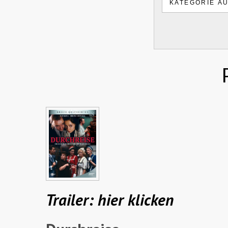
Trailer: hier klicken