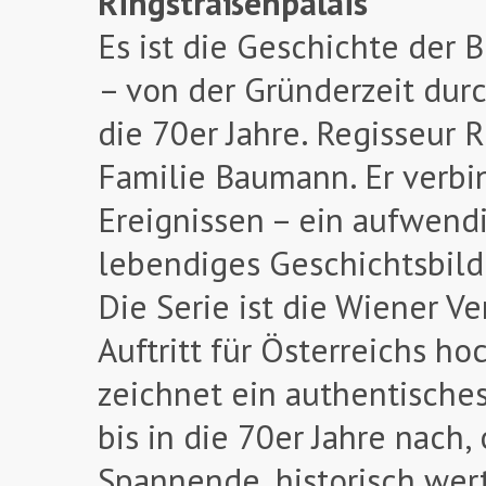
Ringstraßenpalais
Es ist die Geschichte der
– von der Gründerzeit durc
die 70er Jahre. Regisseur 
Familie Baumann. Er verbi
Ereignissen – ein aufwend
lebendiges Geschichtsbild
Die Serie ist die Wiener V
Auftritt für Österreichs ho
zeichnet ein authentische
bis in die 70er Jahre nach,
Spannende, historisch wer