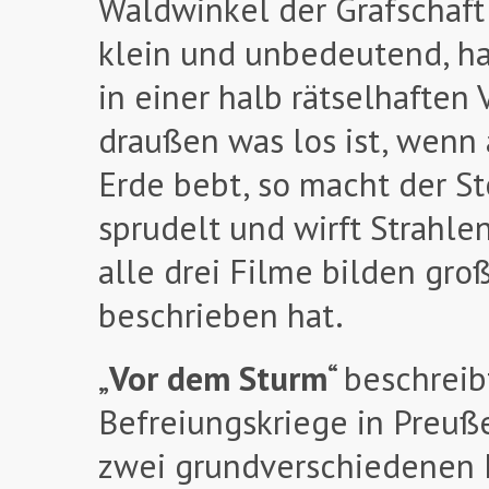
Waldwinkel der Grafschaft 
klein und unbedeutend, ha
in einer halb rätselhaften
draußen was los ist, wenn 
Erde bebt, so macht der S
sprudelt und wirft Strahlen 
alle drei Filme bilden gro
beschrieben hat.
„
Vor dem Sturm
“ beschrei
Befreiungskriege in Preuß
zwei grundverschiedenen 