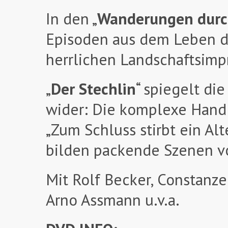
In den „
Wanderungen durc
Episoden aus dem Leben de
herrlichen Landschaftsimp
„
Der Stechlin
“ spiegelt di
wider: Die komplexe Handl
„Zum Schluss stirbt ein Alt
bilden packende Szenen vo
Mit Rolf Becker, Constanz
Arno Assmann u.v.a.