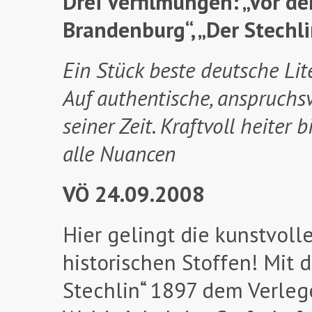
Drei Verfilmungen: „Vor d
Brandenburg“, „Der Stechli
Ein Stück beste deutsche Lit
Auf authentische, anspruchsv
seiner Zeit. Kraftvoll heite
alle Nuancen
VÖ 24.09.2008
Hier gelingt die kunstvol
historischen Stoffen! Mit
Stechlin“ 1897 dem Verleger