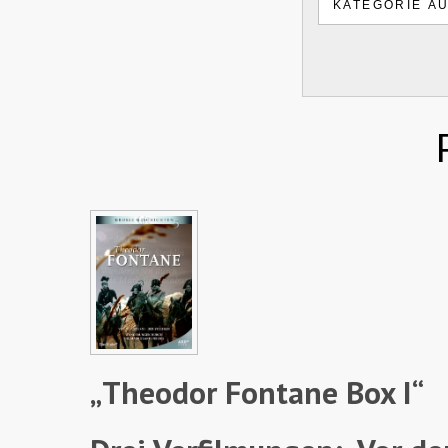
„
Theodor Fontane Box I“